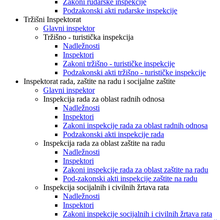
Zakoni rudarske inspekcije
Podzakonski akti rudarske inspekcije
Tržišni Inspektorat
Glavni inspektor
Tržišno - turistička inspekcija
Nadležnosti
Inspektori
Zakoni tržišno - turističke inspekcije
Podzakonski akti tržišno - turističke inspekcije
Inspektorat rada, zaštite na radu i socijalne zaštite
Glavni inspektor
Inspekcija rada za oblast radnih odnosa
Nadležnosti
Inspektori
Zakoni inspekcije rada za oblast radnih odnosa
Podzakonski akti inspekcije rada
Inspekcija rada za oblast zaštite na radu
Nadležnosti
Inspektori
Zakoni inspekcije rada za oblast zaštite na radu
Pod-zakonski akti inspekcije zaštite na radu
Inspekcija socijalnih i civilnih žrtava rata
Nadležnosti
Inspektori
Zakoni inspekcije socijalnih i civilnih žrtava rata