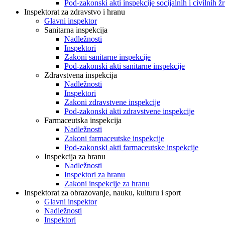
Pod-zakonski akti inspekcije socijalnih i civilnih žr
Inspektorat za zdravstvo i hranu
Glavni inspektor
Sanitarna inspekcija
Nadležnosti
Inspektori
Zakoni sanitarne inspekcije
Pod-zakonski akti sanitarne inspekcije
Zdravstvena inspekcija
Nadležnosti
Inspektori
Zakoni zdravstvene inspekcije
Pod-zakonski akti zdravstvene inspekcije
Farmaceutska inspekcija
Nadležnosti
Zakoni farmaceutske inspekcije
Pod-zakonski akti farmaceutske inspekcije
Inspekcija za hranu
Nadležnosti
Inspektori za hranu
Zakoni inspekcije za hranu
Inspektorat za obrazovanje, nauku, kulturu i sport
Glavni inspektor
Nadležnosti
Inspektori