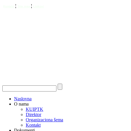
¦
¦
Kontakt
Site map
Linkovi
Naslovna
O nama
KUIPTK
Direktor
Organizaciona šema
Kontakt
Dokumenti