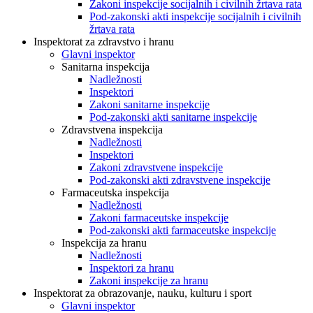
Zakoni inspekcije socijalnih i civilnih žrtava rata
Pod-zakonski akti inspekcije socijalnih i civilnih
žrtava rata
Inspektorat za zdravstvo i hranu
Glavni inspektor
Sanitarna inspekcija
Nadležnosti
Inspektori
Zakoni sanitarne inspekcije
Pod-zakonski akti sanitarne inspekcije
Zdravstvena inspekcija
Nadležnosti
Inspektori
Zakoni zdravstvene inspekcije
Pod-zakonski akti zdravstvene inspekcije
Farmaceutska inspekcija
Nadležnosti
Zakoni farmaceutske inspekcije
Pod-zakonski akti farmaceutske inspekcije
Inspekcija za hranu
Nadležnosti
Inspektori za hranu
Zakoni inspekcije za hranu
Inspektorat za obrazovanje, nauku, kulturu i sport
Glavni inspektor