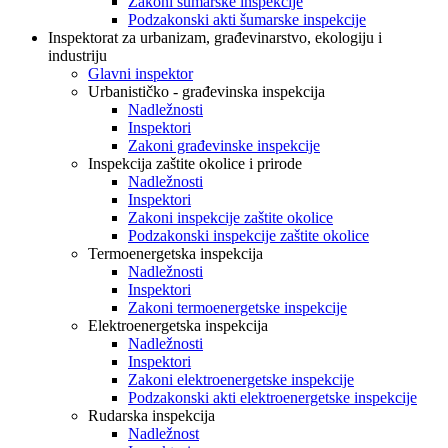
Zakoni šumarske inspekcije
Podzakonski akti šumarske inspekcije
Inspektorat za urbanizam, građevinarstvo, ekologiju i
industriju
Glavni inspektor
Urbanističko - građevinska inspekcija
Nadležnosti
Inspektori
Zakoni građevinske inspekcije
Inspekcija zaštite okolice i prirode
Nadležnosti
Inspektori
Zakoni inspekcije zaštite okolice
Podzakonski inspekcije zaštite okolice
Termoenergetska inspekcija
Nadležnosti
Inspektori
Zakoni termoenergetske inspekcije
Elektroenergetska inspekcija
Nadležnosti
Inspektori
Zakoni elektroenergetske inspekcije
Podzakonski akti elektroenergetske inspekcije
Rudarska inspekcija
Nadležnost