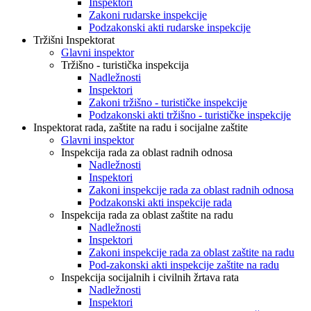
Inspektori
Zakoni rudarske inspekcije
Podzakonski akti rudarske inspekcije
Tržišni Inspektorat
Glavni inspektor
Tržišno - turistička inspekcija
Nadležnosti
Inspektori
Zakoni tržišno - turističke inspekcije
Podzakonski akti tržišno - turističke inspekcije
Inspektorat rada, zaštite na radu i socijalne zaštite
Glavni inspektor
Inspekcija rada za oblast radnih odnosa
Nadležnosti
Inspektori
Zakoni inspekcije rada za oblast radnih odnosa
Podzakonski akti inspekcije rada
Inspekcija rada za oblast zaštite na radu
Nadležnosti
Inspektori
Zakoni inspekcije rada za oblast zaštite na radu
Pod-zakonski akti inspekcije zaštite na radu
Inspekcija socijalnih i civilnih žrtava rata
Nadležnosti
Inspektori