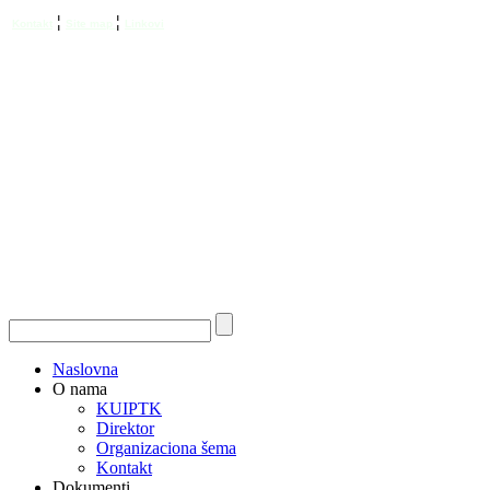
¦
¦
Kontakt
Site map
Linkovi
Naslovna
O nama
KUIPTK
Direktor
Organizaciona šema
Kontakt
Dokumenti