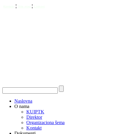
¦
¦
Kontakt
Site map
Linkovi
Naslovna
O nama
KUIPTK
Direktor
Organizaciona šema
Kontakt
Dokumenti