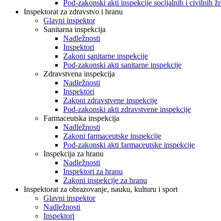
Pod-zakonski akti inspekcije socijalnih i civilnih žr
Inspektorat za zdravstvo i hranu
Glavni inspektor
Sanitarna inspekcija
Nadležnosti
Inspektori
Zakoni sanitarne inspekcije
Pod-zakonski akti sanitarne inspekcije
Zdravstvena inspekcija
Nadležnosti
Inspektori
Zakoni zdravstvene inspekcije
Pod-zakonski akti zdravstvene inspekcije
Farmaceutska inspekcija
Nadležnosti
Zakoni farmaceutske inspekcije
Pod-zakonski akti farmaceutske inspekcije
Inspekcija za hranu
Nadležnosti
Inspektori za hranu
Zakoni inspekcije za hranu
Inspektorat za obrazovanje, nauku, kulturu i sport
Glavni inspektor
Nadležnosti
Inspektori