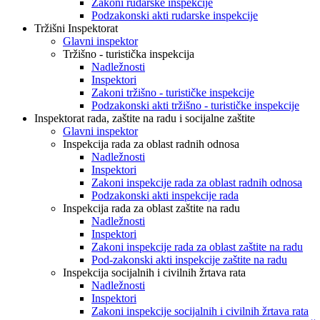
Zakoni rudarske inspekcije
Podzakonski akti rudarske inspekcije
Tržišni Inspektorat
Glavni inspektor
Tržišno - turistička inspekcija
Nadležnosti
Inspektori
Zakoni tržišno - turističke inspekcije
Podzakonski akti tržišno - turističke inspekcije
Inspektorat rada, zaštite na radu i socijalne zaštite
Glavni inspektor
Inspekcija rada za oblast radnih odnosa
Nadležnosti
Inspektori
Zakoni inspekcije rada za oblast radnih odnosa
Podzakonski akti inspekcije rada
Inspekcija rada za oblast zaštite na radu
Nadležnosti
Inspektori
Zakoni inspekcije rada za oblast zaštite na radu
Pod-zakonski akti inspekcije zaštite na radu
Inspekcija socijalnih i civilnih žrtava rata
Nadležnosti
Inspektori
Zakoni inspekcije socijalnih i civilnih žrtava rata