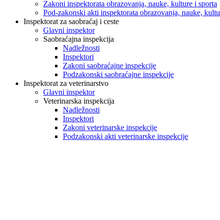
Zakoni inspektorata obrazovanja, nauke, kulture i sporta
Pod-zakonski akti inspektorata obrazovanja, nauke, kultur
Inspektorat za saobraćaj i ceste
Glavni inspektor
Saobraćajna inspekcija
Nadležnosti
Inspektori
Zakoni saobraćajne inspekcije
Podzakonski saobraćajne inspekcije
Inspektorat za veterinarstvo
Glavni inspektor
Veterinarska inspekcija
Nadležnosti
Inspektori
Zakoni veterinarske inspekcije
Podzakonski akti veterinarske inspekcije