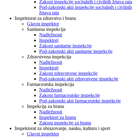
Zakoni inspekcije socijalnih i civilnih žrtava rata
Pod-zakonski akti inspekcije socijalnih i civilnih
žrtava rata
Inspektorat za zdravstvo i hranu
Glavni inspektor
Sanitarna inspekcija
Nadležnosti
Inspektori
Zakoni sanitarne inspekcije
Pod-zakonski akti sanitarne inspekcije
Zdravstvena inspekcija
Nadležnosti
Inspektori
Zakoni zdravstvene inspekcije
Pod-zakonski akti zdravstvene inspekcije
Farmaceutska inspekcija
Nadležnosti
Zakoni farmaceutske inspekcije
Pod-zakonski akti farmaceutske inspekcije
Inspekcija za hranu
Nadležnosti
Inspektori za hranu
Zakoni inspekcije za hranu
Inspektorat za obrazovanje, nauku, kulturu i sport
Glavni inspektor