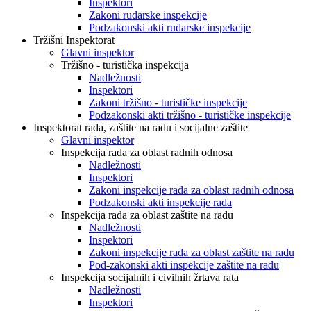
Inspektori
Zakoni rudarske inspekcije
Podzakonski akti rudarske inspekcije
Tržišni Inspektorat
Glavni inspektor
Tržišno - turistička inspekcija
Nadležnosti
Inspektori
Zakoni tržišno - turističke inspekcije
Podzakonski akti tržišno - turističke inspekcije
Inspektorat rada, zaštite na radu i socijalne zaštite
Glavni inspektor
Inspekcija rada za oblast radnih odnosa
Nadležnosti
Inspektori
Zakoni inspekcije rada za oblast radnih odnosa
Podzakonski akti inspekcije rada
Inspekcija rada za oblast zaštite na radu
Nadležnosti
Inspektori
Zakoni inspekcije rada za oblast zaštite na radu
Pod-zakonski akti inspekcije zaštite na radu
Inspekcija socijalnih i civilnih žrtava rata
Nadležnosti
Inspektori