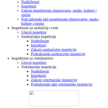
Nadležnosti
Inspektori
Zakoni inspektorata obrazovanja, nauke, kulture i
sporta
Pod-zakonski akti inspektorata obrazovanja, nauke,
kulture i sporta
Inspektorat za saobraćaj i ceste
Glavni inspektor
Saobraćajna inspekcija
Nadležnosti
Inspektori
Zakoni saobraćajne inspekcije
Podzakonski saobraćajne inspekcije
Inspektorat za veterinarstvo
Glavni inspektor
Veterinarska inspekcija
Nadležnosti
Inspektori
Zakoni veterinarske inspekcije
Podzakonski akti veterinarske inspekcije