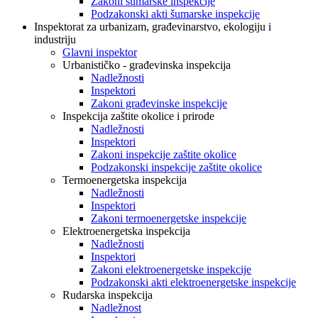
Zakoni šumarske inspekcije
Podzakonski akti šumarske inspekcije
Inspektorat za urbanizam, građevinarstvo, ekologiju i
industriju
Glavni inspektor
Urbanističko - građevinska inspekcija
Nadležnosti
Inspektori
Zakoni građevinske inspekcije
Inspekcija zaštite okolice i prirode
Nadležnosti
Inspektori
Zakoni inspekcije zaštite okolice
Podzakonski inspekcije zaštite okolice
Termoenergetska inspekcija
Nadležnosti
Inspektori
Zakoni termoenergetske inspekcije
Elektroenergetska inspekcija
Nadležnosti
Inspektori
Zakoni elektroenergetske inspekcije
Podzakonski akti elektroenergetske inspekcije
Rudarska inspekcija
Nadležnost