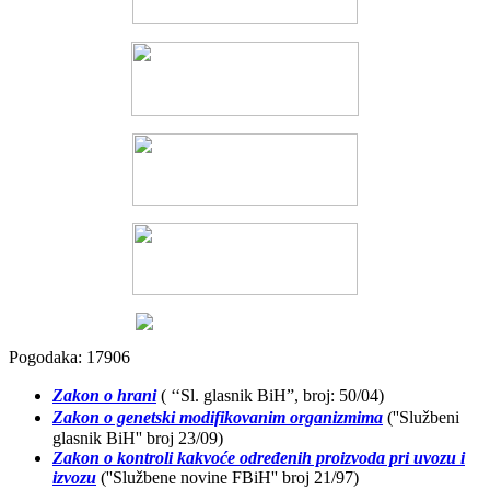
Pogodaka: 17906
Zakon o hrani
( ‘‘Sl. glasnik BiH”, broj: 50/04)
Zakon o genetski modifikovanim organizmima
(''Službeni
glasnik BiH'' broj 23/09)
Zakon o kontroli kakvoće određenih proizvoda pri uvozu i
izvozu
(''Službene novine FBiH'' broj 21/97)