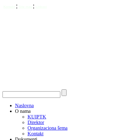
¦
¦
Kontakt
Site map
Linkovi
Naslovna
O nama
KUIPTK
Direktor
Organizaciona šema
Kontakt
Dokumenti