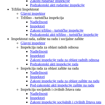
Zakoni rudarske inspekcije
Podzakonski akti rudarske inspekcije
Tržišni Inspektorat
Glavni inspektor
Tržišno - turistička inspekcija
Nadležnosti
Inspektori
Zakoni tržišno - turističke inspekcije
Podzakonski akti tržišno - turističke inspekcije
Inspektorat rada, zaštite na radu i socijalne zaštite
Glavni inspektor
Inspekcija rada za oblast radnih odnosa
Nadležnosti
Inspektori
Zakoni inspekcije rada za oblast radnih odnosa
Podzakonski akti inspekcije rada
Inspekcija rada za oblast zaštite na radu
Nadležnosti
Inspektori
Zakoni inspekcije rada za oblast zaštite na radu
Pod-zakonski akti inspekcije zaštite na radu
Inspekcija socijalnih i civilnih žrtava rata
Nadležnosti
Inspektori
Zakoni inspekcije socijalnih i civilnih žrtava rata