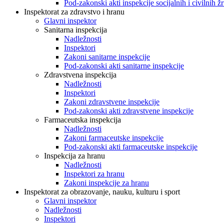
Pod-zakonski akti inspekcije socijalnih i civilnih žr
Inspektorat za zdravstvo i hranu
Glavni inspektor
Sanitarna inspekcija
Nadležnosti
Inspektori
Zakoni sanitarne inspekcije
Pod-zakonski akti sanitarne inspekcije
Zdravstvena inspekcija
Nadležnosti
Inspektori
Zakoni zdravstvene inspekcije
Pod-zakonski akti zdravstvene inspekcije
Farmaceutska inspekcija
Nadležnosti
Zakoni farmaceutske inspekcije
Pod-zakonski akti farmaceutske inspekcije
Inspekcija za hranu
Nadležnosti
Inspektori za hranu
Zakoni inspekcije za hranu
Inspektorat za obrazovanje, nauku, kulturu i sport
Glavni inspektor
Nadležnosti
Inspektori