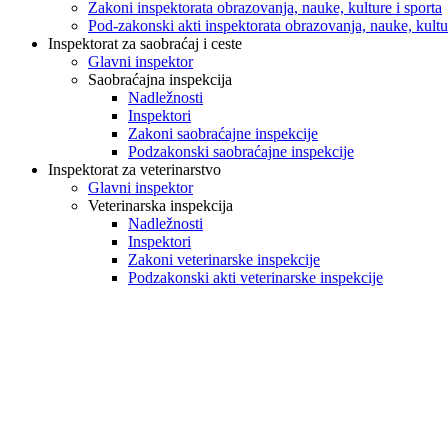
Zakoni inspektorata obrazovanja, nauke, kulture i sporta
Pod-zakonski akti inspektorata obrazovanja, nauke, kultur
Inspektorat za saobraćaj i ceste
Glavni inspektor
Saobraćajna inspekcija
Nadležnosti
Inspektori
Zakoni saobraćajne inspekcije
Podzakonski saobraćajne inspekcije
Inspektorat za veterinarstvo
Glavni inspektor
Veterinarska inspekcija
Nadležnosti
Inspektori
Zakoni veterinarske inspekcije
Podzakonski akti veterinarske inspekcije