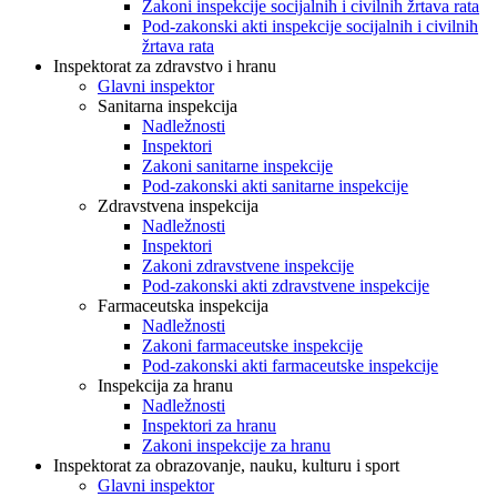
Zakoni inspekcije socijalnih i civilnih žrtava rata
Pod-zakonski akti inspekcije socijalnih i civilnih
žrtava rata
Inspektorat za zdravstvo i hranu
Glavni inspektor
Sanitarna inspekcija
Nadležnosti
Inspektori
Zakoni sanitarne inspekcije
Pod-zakonski akti sanitarne inspekcije
Zdravstvena inspekcija
Nadležnosti
Inspektori
Zakoni zdravstvene inspekcije
Pod-zakonski akti zdravstvene inspekcije
Farmaceutska inspekcija
Nadležnosti
Zakoni farmaceutske inspekcije
Pod-zakonski akti farmaceutske inspekcije
Inspekcija za hranu
Nadležnosti
Inspektori za hranu
Zakoni inspekcije za hranu
Inspektorat za obrazovanje, nauku, kulturu i sport
Glavni inspektor