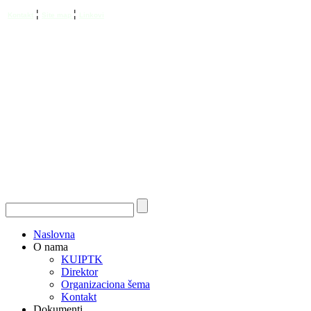
¦
¦
Kontakt
Site map
Linkovi
Naslovna
O nama
KUIPTK
Direktor
Organizaciona šema
Kontakt
Dokumenti