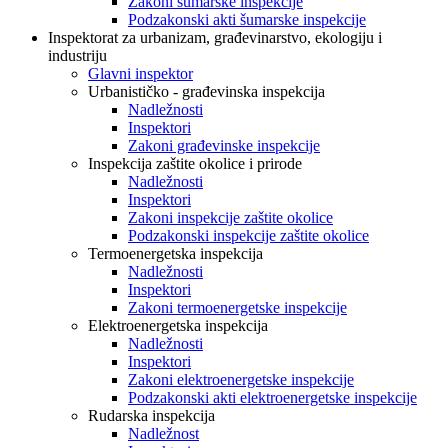
Zakoni šumarske inspekcije
Podzakonski akti šumarske inspekcije
Inspektorat za urbanizam, građevinarstvo, ekologiju i
industriju
Glavni inspektor
Urbanističko - građevinska inspekcija
Nadležnosti
Inspektori
Zakoni građevinske inspekcije
Inspekcija zaštite okolice i prirode
Nadležnosti
Inspektori
Zakoni inspekcije zaštite okolice
Podzakonski inspekcije zaštite okolice
Termoenergetska inspekcija
Nadležnosti
Inspektori
Zakoni termoenergetske inspekcije
Elektroenergetska inspekcija
Nadležnosti
Inspektori
Zakoni elektroenergetske inspekcije
Podzakonski akti elektroenergetske inspekcije
Rudarska inspekcija
Nadležnost