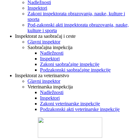
Nadležnosti
Inspektori
Zakoni inspektorata obrazovanja, nauke, kulture i
sporta
Pod-zakonski akti inspektorata obrazovanja, nauke,
kulture i sporta
Inspektorat za saobraćaj i ceste
Glavni inspektor
Saobraćajna inspekcija
Nadležnosti
Inspektori
Zakoni saobraćajne inspekcije
Podzakonski saobraćajne inspekcije
Inspektorat za veterinarstvo
Glavni inspektor
Veterinarska inspekcija
Nadležnosti
Inspektori
Zakoni veterinarske inspekcije
Podzakonski akti veterinarske inspekcije