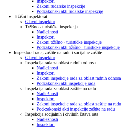
Inspektori
Zakoni rudarske inspekcije
Podzakonski akti rudarske inspekcije
Tržišni Inspektorat
Glavni inspektor
Tržišno - turistička inspekcija
Nadležnosti
Inspektori
Zakoni tržišno - turističke inspekcije
Podzakonski akti tržišno - turističke inspekcije
Inspektorat rada, zaštite na radu i socijalne zaštite
Glavni inspektor
Inspekcija rada za oblast radnih odnosa
Nadležnosti
Inspektori
Zakoni inspekcije rada za oblast radnih odnosa
Podzakonski akti inspekcije rada
Inspekcija rada za oblast zaštite na radu
Nadležnosti
Inspektori
Zakoni inspekcije rada za oblast zaštite na radu
Pod-zakonski akti inspekcije zaštite na radu
Inspekcija socijalnih i civilnih žrtava rata
Nadležnosti
Inspektori