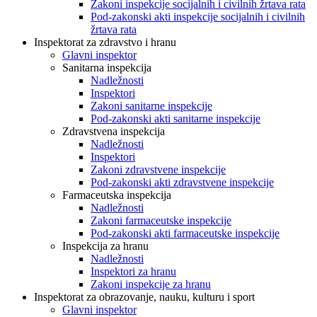
Zakoni inspekcije socijalnih i civilnih žrtava rata
Pod-zakonski akti inspekcije socijalnih i civilnih
žrtava rata
Inspektorat za zdravstvo i hranu
Glavni inspektor
Sanitarna inspekcija
Nadležnosti
Inspektori
Zakoni sanitarne inspekcije
Pod-zakonski akti sanitarne inspekcije
Zdravstvena inspekcija
Nadležnosti
Inspektori
Zakoni zdravstvene inspekcije
Pod-zakonski akti zdravstvene inspekcije
Farmaceutska inspekcija
Nadležnosti
Zakoni farmaceutske inspekcije
Pod-zakonski akti farmaceutske inspekcije
Inspekcija za hranu
Nadležnosti
Inspektori za hranu
Zakoni inspekcije za hranu
Inspektorat za obrazovanje, nauku, kulturu i sport
Glavni inspektor