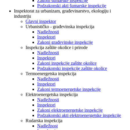
Zakoni šumarske inspekcije
Podzakonski akti šumarske inspekcije
Inspektorat za urbanizam, građevinarstvo, ekologiju i
industriju
Glavni inspektor
Urbanističko - građevinska inspekcija
Nadležnosti
Inspektori
Zakoni građevinske inspekcije
Inspekcija zaštite okolice i prirode
Nadležnosti
Inspektori
Zakoni inspekcije zaštite okolice
Podzakonski inspekcije zaštite okolice
Termoenergetska inspekcija
Nadležnosti
Inspektori
Zakoni termoenergetske inspekcije
Elektroenergetska inspekcija
Nadležnosti
Inspektori
Zakoni elektroenergetske inspekcije
Podzakonski akti elektroenergetske inspekcije
Rudarska inspekcija
Nadležnost