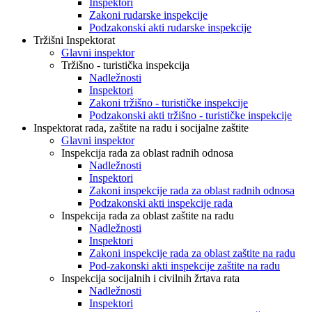
Inspektori
Zakoni rudarske inspekcije
Podzakonski akti rudarske inspekcije
Tržišni Inspektorat
Glavni inspektor
Tržišno - turistička inspekcija
Nadležnosti
Inspektori
Zakoni tržišno - turističke inspekcije
Podzakonski akti tržišno - turističke inspekcije
Inspektorat rada, zaštite na radu i socijalne zaštite
Glavni inspektor
Inspekcija rada za oblast radnih odnosa
Nadležnosti
Inspektori
Zakoni inspekcije rada za oblast radnih odnosa
Podzakonski akti inspekcije rada
Inspekcija rada za oblast zaštite na radu
Nadležnosti
Inspektori
Zakoni inspekcije rada za oblast zaštite na radu
Pod-zakonski akti inspekcije zaštite na radu
Inspekcija socijalnih i civilnih žrtava rata
Nadležnosti
Inspektori