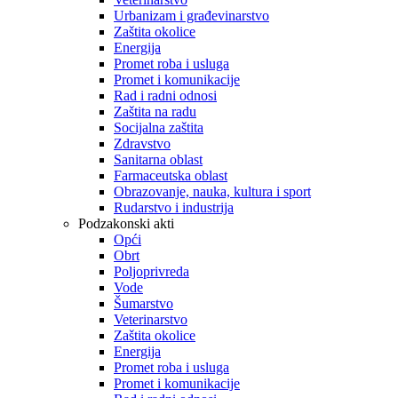
Urbanizam i građevinarstvo
Zaštita okolice
Energija
Promet roba i usluga
Promet i komunikacije
Rad i radni odnosi
Zaštita na radu
Socijalna zaštita
Zdravstvo
Sanitarna oblast
Farmaceutska oblast
Obrazovanje, nauka, kultura i sport
Rudarstvo i industrija
Podzakonski akti
Opći
Obrt
Poljoprivreda
Vode
Šumarstvo
Veterinarstvo
Zaštita okolice
Energija
Promet roba i usluga
Promet i komunikacije