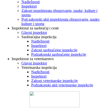
Nadležnosti
Inspektori
Zakoni inspektorata obrazovanja, nauke, kulture i
sporta
Pod-zakonski akti inspektorata obrazovanja, nauke,
kulture i sporta
Inspektorat za saobraćaj i ceste
Glavni inspektor
Saobraćajna inspekcija
Nadležnosti
Inspektori
Zakoni saobraćajne inspekcije
Podzakonski saobraćajne inspekcije
Inspektorat za veterinarstvo
Glavni inspektor
Veterinarska inspekcija
Nadležnosti
Inspektori
Zakoni veterinarske inspekcije
Podzakonski akti veterinarske inspekcije