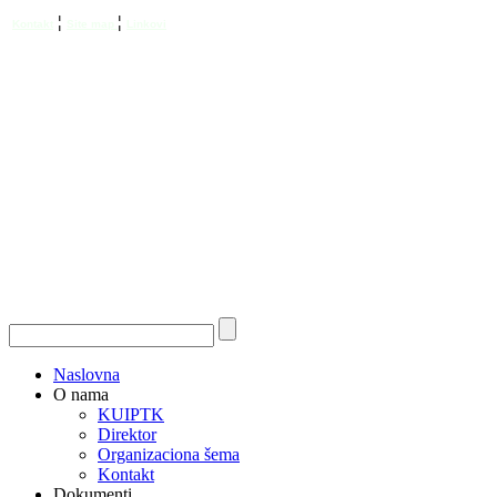
¦
¦
Kontakt
Site map
Linkovi
Naslovna
O nama
KUIPTK
Direktor
Organizaciona šema
Kontakt
Dokumenti