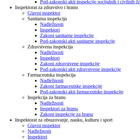
Pod-zakonski akti inspekcije socijalnih i civilnih žr
Inspektorat za zdravstvo i hranu
Glavni inspektor
Sanitarna inspekcija
Nadležnosti
Inspektori
Zakoni sanitarne inspekcije
Pod-zakonski akti sanitarne inspekcije
Zdravstvena inspekcija
Nadležnosti
Inspektori
Zakoni zdravstvene inspekcije
Pod-zakonski akti zdravstvene inspekcije
Farmaceutska inspekcija
Nadležnosti
Zakoni farmaceutske inspekcije
Pod-zakonski akti farmaceutske inspekcije
Inspekcija za hranu
Nadležnosti
Inspektori za hranu
Zakoni inspekcije za hranu
Inspektorat za obrazovanje, nauku, kulturu i sport
Glavni inspektor
Nadležnosti
Inspektori