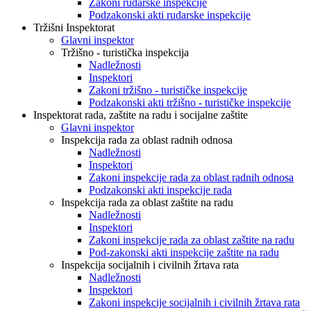
Zakoni rudarske inspekcije
Podzakonski akti rudarske inspekcije
Tržišni Inspektorat
Glavni inspektor
Tržišno - turistička inspekcija
Nadležnosti
Inspektori
Zakoni tržišno - turističke inspekcije
Podzakonski akti tržišno - turističke inspekcije
Inspektorat rada, zaštite na radu i socijalne zaštite
Glavni inspektor
Inspekcija rada za oblast radnih odnosa
Nadležnosti
Inspektori
Zakoni inspekcije rada za oblast radnih odnosa
Podzakonski akti inspekcije rada
Inspekcija rada za oblast zaštite na radu
Nadležnosti
Inspektori
Zakoni inspekcije rada za oblast zaštite na radu
Pod-zakonski akti inspekcije zaštite na radu
Inspekcija socijalnih i civilnih žrtava rata
Nadležnosti
Inspektori
Zakoni inspekcije socijalnih i civilnih žrtava rata